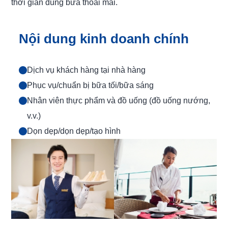
thời gian dùng bữa thoải mái.
Nội dung kinh doanh chính
Dịch vụ khách hàng tại nhà hàng
Phục vụ/chuẩn bị bữa tối/bữa sáng
Nhân viên thực phẩm và đồ uống (đồ uống nướng,
v.v.)
Dọn dẹp/dọn dẹp/tạo hình