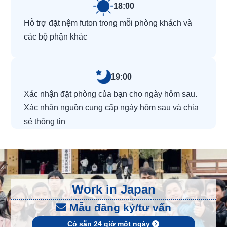
18:00
Hỗ trợ đặt nệm futon trong mỗi phòng khách và
các bộ phận khác
19:00
Xác nhận đặt phòng của bạn cho ngày hôm sau.
Xác nhận nguồn cung cấp ngày hôm sau và chia
sẻ thông tin
Work in Japan
Mẫu đăng ký/tư vấn
Có sẵn 24 giờ một ngày