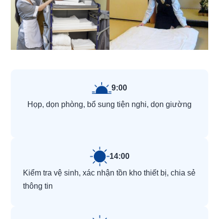
9:00
Họp, dọn phòng, bổ sung tiện nghi, dọn giường
14:00
Kiểm tra vệ sinh, xác nhận tồn kho thiết bị, chia sẻ
thông tin