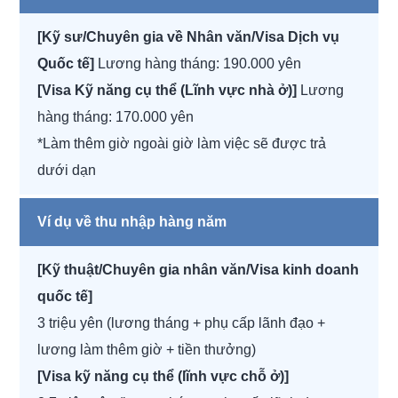
[Kỹ sư/Chuyên gia về Nhân văn/Visa Dịch vụ
Quốc tế]
Lương hàng tháng: 190.000 yên
[Visa Kỹ năng cụ thể (Lĩnh vực nhà ở)]
Lương
hàng tháng: 170.000 yên
*Làm thêm giờ ngoài giờ làm việc sẽ được trả
dưới dạn
Ví dụ về thu nhập hàng năm
[Kỹ thuật/Chuyên gia nhân văn/Visa kinh doanh
quốc tế]
3 triệu yên (lương tháng + phụ cấp lãnh đạo +
lương làm thêm giờ + tiền thưởng)
[Visa kỹ năng cụ thể (lĩnh vực chỗ ở)]