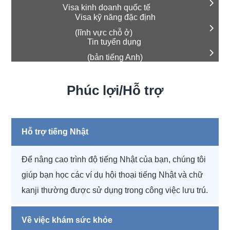
Visa kinh doanh quốc tế
Visa kỹ năng đặc định
(lĩnh vực chỗ ở)
Tin tuyển dụng
(bản tiếng Anh)
Phúc lợi/Hỗ trợ
Hỗ trợ tiếng Nhật
Để nâng cao trình độ tiếng Nhật của bạn, chúng tôi
giúp bạn học các ví dụ hội thoại tiếng Nhật và chữ
kanji thường được sử dụng trong công việc lưu trú.
Về việc khám sức khỏe