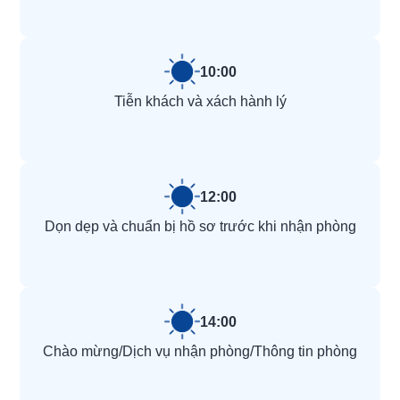
10:00
Tiễn khách và xách hành lý
12:00
Dọn dẹp và chuẩn bị hồ sơ trước khi nhận phòng
14:00
Chào mừng/Dịch vụ nhận phòng/Thông tin phòng