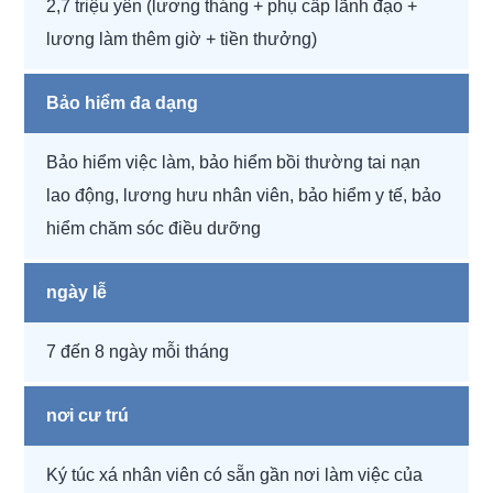
2,7 triệu yên (lương tháng + phụ cấp lãnh đạo +
lương làm thêm giờ + tiền thưởng)
Bảo hiểm đa dạng
Bảo hiểm việc làm, bảo hiểm bồi thường tai nạn
lao động, lương hưu nhân viên, bảo hiểm y tế, bảo
hiểm chăm sóc điều dưỡng
ngày lễ
7 đến 8 ngày mỗi tháng
nơi cư trú
Ký túc xá nhân viên có sẵn gần nơi làm việc của