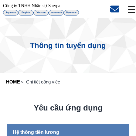
Japanese
English
Vietnam
Indonesia
Myanmar
Thông tin tuyển dụng
HOME
Chi tiết công việc
Yêu cầu ứng dụng
Hệ thống tiền lương