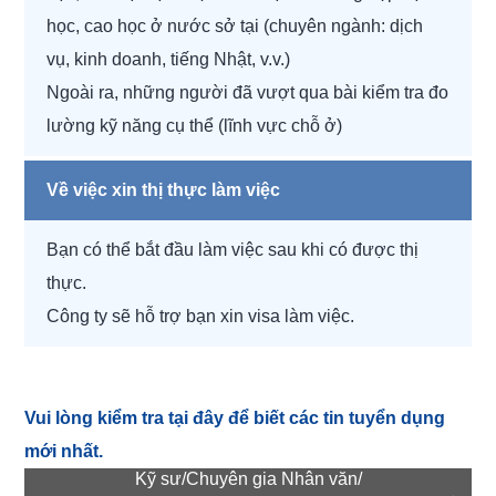
học, cao học ở nước sở tại (chuyên ngành: dịch
vụ, kinh doanh, tiếng Nhật, v.v.)
Ngoài ra, những người đã vượt qua bài kiểm tra đo
lường kỹ năng cụ thể (lĩnh vực chỗ ở)
Về việc xin thị thực làm việc
Bạn có thể bắt đầu làm việc sau khi có được thị
thực.
Công ty sẽ hỗ trợ bạn xin visa làm việc.
Vui lòng kiểm tra tại đây để biết các tin tuyển dụng
mới nhất.
Kỹ sư/Chuyên gia Nhân văn/